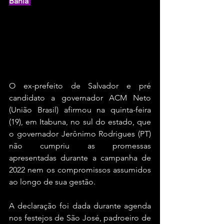
Bahia 
O ex-prefeito de Salvador e pré 
candidato a governador ACM Neto 
(União Brasil) afirmou na quinta-feira 
(19), em Itabuna, no sul do estado, que 
o governador Jerônimo Rodrigues (PT) 
não cumpriu as promessas 
apresentadas durante a campanha de 
2022 nem os compromissos assumidos 
ao longo de sua gestão.
A declaração foi dada durante agenda 
nos festejos de São José, padroeiro de 