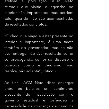
efetivas à população. ACM Neto 
afirmou que visitas e agendas no 
interior são importantes, mas perdem 
valor quando não são acompanhadas 
de resultados concretos.
“É claro que viajar e estar presente no 
interior é importante, é uma tarefa 
também do governador, mas se não 
tiver entrega, não tiver resultado, se for 
só propaganda, se for só discurso e 
oba-oba como é Jerônimo, não 
resolve, não adianta”, criticou.
Ao final, ACM Neto disse enxergar 
entre os baianos um sentimento 
crescente de insatisfação com o 
governo estadual e defendeu a 
necessidade de mudança de rumo na 