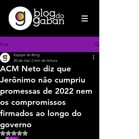
Post
Equipe do Blog
20 de mar.
2 min de leitura
ACM Neto diz que
Jerônimo não cumpriu
promessas de 2022 nem
os compromissos
firmados ao longo do
governo
Avaliado com NaN de 5 estrelas.