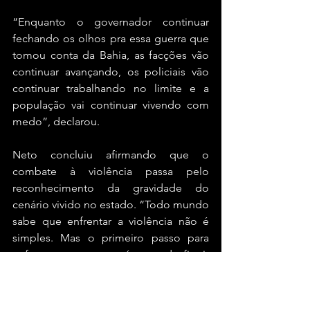
“Enquanto o governador continuar 
fechando os olhos pra essa guerra que 
tomou conta da Bahia, as facções vão 
continuar avançando, os policiais vão 
continuar trabalhando no limite e a 
população vai continuar vivendo com 
medo”, declarou.
Neto concluiu afirmando que o 
combate à violência passa pelo 
reconhecimento da gravidade do 
cenário vivido no estado. “Todo mundo 
sabe que enfrentar a violência não é 
simples. Mas o primeiro passo para 
enfrentar essa guerra é parar de fingir 
que ela não existe”, concluiu.
Bahia