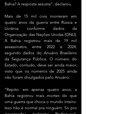
Bahia? A resposta assusta”, declarou.
Mais de 15 mil civis morreram em 
quatro anos da guerra entre Rússia e 
Ucrânia, conforme dados da 
Organização das Nações Unidas (ONU). 
A Bahia registrou mais de 19 mil 
assassinatos entre 2022 e 2024, 
segundo dados do Anuário Brasileiro 
da Segurança Pública. O número do 
Estado, contudo, deve ser ainda maior, 
visto que os números de 2025 ainda 
não foram divulgados pelo Anuário. 
“Repito: em apenas quatro anos, a 
Bahia registrou mais mortes do que 
uma guerra que choca o mundo inteiro. 
Isso não é normal pra ninguém. Só pro 
governador Jerônimo Rodrigues”, 