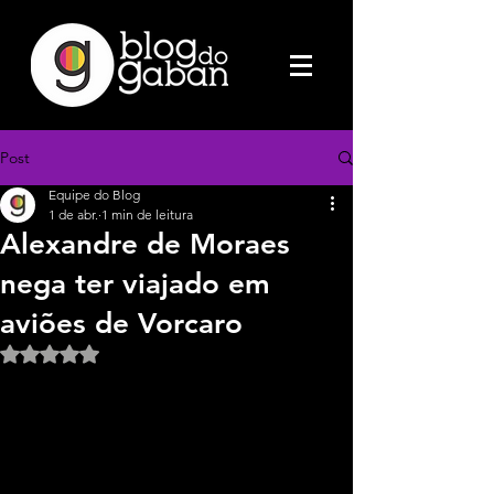
Post
Equipe do Blog
1 de abr.
1 min de leitura
Alexandre de Moraes
nega ter viajado em
aviões de Vorcaro
Avaliado com NaN de 5 estrelas.