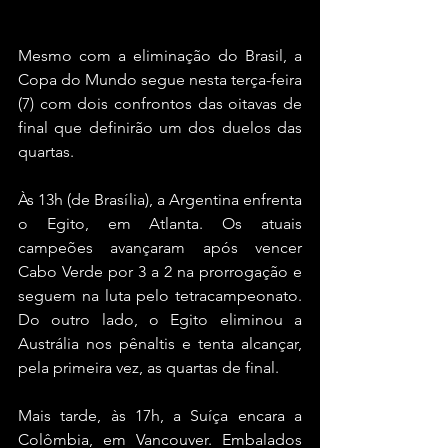
Mesmo com a eliminação do Brasil, a 
Copa do Mundo segue nesta terça-feira 
(7) com dois confrontos das oitavas de 
final que definirão um dos duelos das 
quartas.
Às 13h (de Brasília), a Argentina enfrenta 
o Egito, em Atlanta. Os atuais 
campeões avançaram após vencer 
Cabo Verde por 3 a 2 na prorrogação e 
seguem na luta pelo tetracampeonato. 
Do outro lado, o Egito eliminou a 
Austrália nos pênaltis e tenta alcançar, 
pela primeira vez, as quartas de final.
Mais tarde, às 17h, a Suíça encara a 
Colômbia, em Vancouver. Embalados 