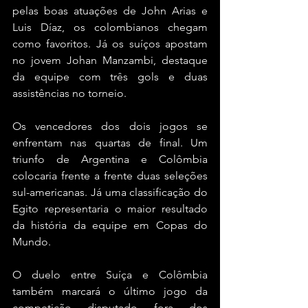
pelas boas atuações de John Arias e 
Luis Díaz, os colombianos chegam 
como favoritos. Já os suíços apostam 
no jovem Johan Manzambi, destaque 
da equipe com três gols e duas 
assistências no torneio.
Os vencedores dos dois jogos se 
enfrentam nas quartas de final. Um 
triunfo de Argentina e Colômbia 
colocaria frente a frente duas seleções 
sul-americanas. Já uma classificação do 
Egito representaria o maior resultado 
da história da equipe em Copas do 
Mundo.
O duelo entre Suíça e Colômbia 
também marcará o último jogo da 
competição disputado fora dos 