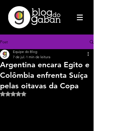
Post
Equipe do Blog
7 de jul.
1 min de leitura
Argentina encara Egito e
Colômbia enfrenta Suíça
pelas oitavas da Copa
Avaliado com NaN de 5 estrelas.