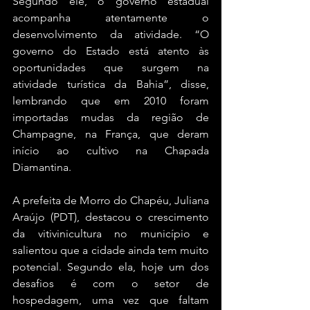
Segundo ele, o governo estadual 
acompanha atentamente o 
desenvolvimento da atividade. “O 
governo do Estado está atento às 
oportunidades que surgem na 
atividade turística da Bahia”, disse, 
lembrando que em 2010 foram 
importadas mudas da região de 
Champagne, na França, que deram 
início ao cultivo na Chapada 
Diamantina.
A prefeita de Morro do Chapéu, Juliana 
Araújo (PDT), destacou o crescimento 
da vitivinicultura no município e 
salientou que a cidade ainda tem muito 
potencial. Segundo ela, hoje um dos 
desafios é com o setor de 
hospedagem, uma vez que faltam 