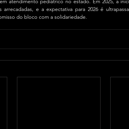
 em atendimento pediátrico no estado. Em 2025, a inici
s arrecadadas, e a expectativa para 2026 é ultrapassa
misso do bloco com a solidariedade.