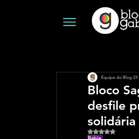
Equipe do Blog
23 
Bloco Sa
desfile 
solidária
Avaliado com NaN d
Bahia 