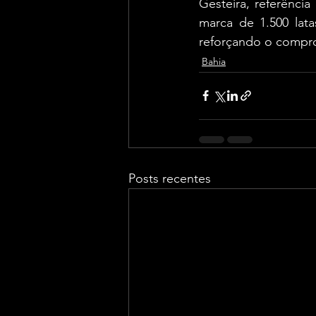
Gesteira, referência
marca de 1.500 lata
reforçando o compro
Bahia
Posts recentes