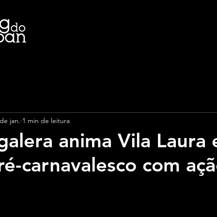
de jan.
1 min de leitura
galera anima Vila Laura
pré-carnavalesco com aç
e 5 estrelas.