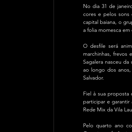
No dia 31 de janeiro
cores e pelos sons 
capital baiana, o gr
a folia momesca em 
O desfile será ani
marchinhas, frevos 
Sagalera nasceu da 
ao longo dos anos, p
Salvador.
Fiel à sua proposta 
participar e garantir
Rede Mix da Vila Laur
Pelo quarto ano co