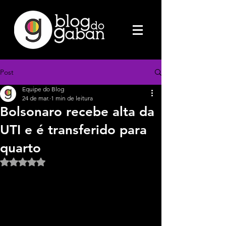
Post
Equipe do Blog
24 de mar.
1 min de leitura
Bolsonaro recebe alta da
UTI e é transferido para
quarto
Avaliado com NaN de 5 estrelas.