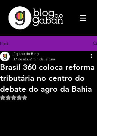
Post
Equipe do Blog
17 de abr.
2 min de leitura
Brasil 360 coloca reforma
tributária no centro do
debate do agro da Bahia
Avaliado com NaN de 5 estrelas.