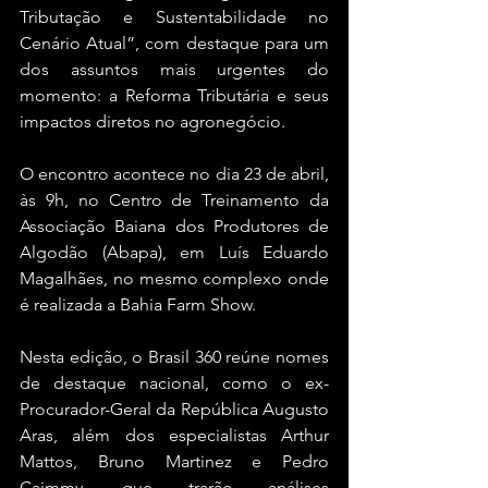
Tributação e Sustentabilidade no 
Cenário Atual”, com destaque para um 
dos assuntos mais urgentes do 
momento: a Reforma Tributária e seus 
impactos diretos no agronegócio.
O encontro acontece no dia 23 de abril, 
às 9h, no Centro de Treinamento da 
Associação Baiana dos Produtores de 
Algodão (Abapa), em Luís Eduardo 
Magalhães, no mesmo complexo onde 
é realizada a Bahia Farm Show.
Nesta edição, o Brasil 360 reúne nomes 
de destaque nacional, como o ex-
Procurador-Geral da República Augusto 
Aras, além dos especialistas Arthur 
Mattos, Bruno Martinez e Pedro 
Caimmy, que trarão análises 