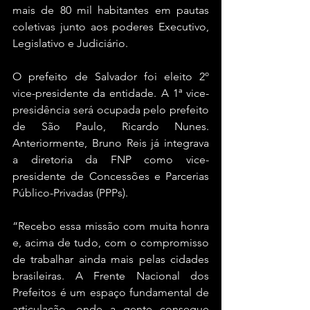
mais de 80 mil habitantes em pautas 
coletivas junto aos poderes Executivo, 
Legislativo e Judiciário.
O prefeito de Salvador foi eleito 2º 
vice-presidente da entidade. A 1ª vice-
presidência será ocupada pelo prefeito 
de São Paulo, Ricardo Nunes. 
Anteriormente, Bruno Reis já integrava 
a diretoria da FNP como vice-
presidente de Concessões e Parcerias 
Público-Privadas (PPPs).
“Recebo essa missão com muita honra 
e, acima de tudo, com o compromisso 
de trabalhar ainda mais pelas cidades 
brasileiras. A Frente Nacional dos 
Prefeitos é um espaço fundamental de 
articulação, onde a gente consegue 