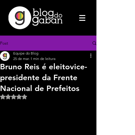
Post
Equipe do Blog
25 de mar.
1 min de leitura
Bruno Reis é eleitovice-
presidente da Frente
Nacional de Prefeitos
Avaliado com NaN de 5 estrelas.