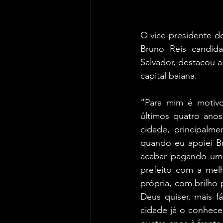
O vice-presidente d
Bruno Reis candida
Salvador, destacou a
capital baiana.
“Para mim é motivo
últimos quatro anos
cidade, principalm
quando eu apoiei Bru
acabar pagando um 
prefeito com a melh
própria, com brilho 
Deus quiser, mais f
cidade já o conhece,