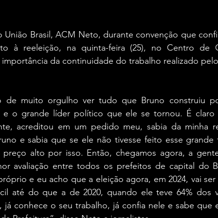
o União Brasil, ACM Neto, durante convenção que confir
to à reeleição, na quinta-feira (25), no Centro de
 importância da continuidade do trabalho realizado pelo 
 de muito orgulho ver tudo que Bruno construiu por
 e o grande líder político que ele se tornou. É claro
ente, acreditou em um pedido meu, sabia da minha re
no e sabia que se ele não tivesse feito esse grande tr
preço alto por isso. Então, chegamos agora, a gent
or avaliação entre todos os prefeitos de capital do Br
próprio e eu acho que a eleição agora, em 2024, vai ser 
ácil até do que a de 2020, quando ele teve 64% dos v
 já conhece o seu trabalho, já confia nele e sabe que 