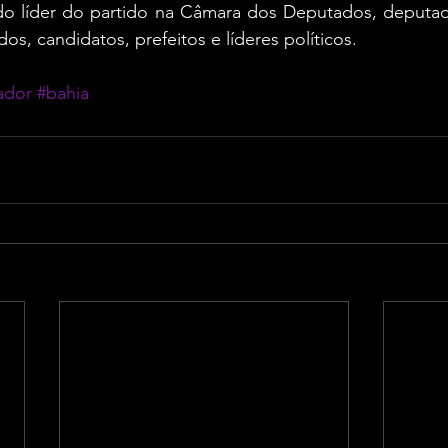
o líder do partido na Câmara dos Deputados, deputado
s, candidatos, prefeitos e líderes políticos.
ador
#bahia