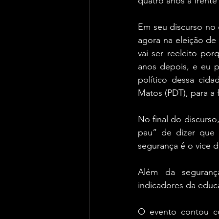
quatro anos à frente 
Em seu discurso no 
agora na eleição de
vai ser reeleito po
anos depois, e eu p
político dessa cida
Matos (PDT), para a 
No final do discurso
pau” de dizer que 
segurança é o vice d
Além da segurança
indicadores da educ
O evento contou co