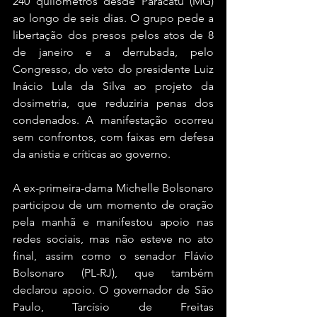
240 quilômetros desde Paracatu (MG) 
ao longo de seis dias. O grupo pede a 
libertação dos presos pelos atos de 8 
de janeiro e a derrubada, pelo 
Congresso, do veto do presidente Luiz 
Inácio Lula da Silva ao projeto da 
dosimetria, que reduziria penas dos 
condenados. A manifestação ocorreu 
sem confrontos, com faixas em defesa 
da anistia e críticas ao governo.
A ex-primeira-dama Michelle Bolsonaro 
participou de um momento de oração 
pela manhã e manifestou apoio nas 
redes sociais, mas não esteve no ato 
final, assim como o senador Flávio 
Bolsonaro (PL-RJ), que também 
declarou apoio. O governador de São 
Paulo, Tarcísio de Freitas 