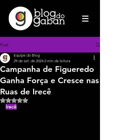
Post
Equipe do Blog
29 de set. de 2024
2 min de leitura
Campanha de Figueredo
Ganha Força e Cresce nas
Ruas de Irecê
Avaliado com NaN de 5 estrelas.
Irecê