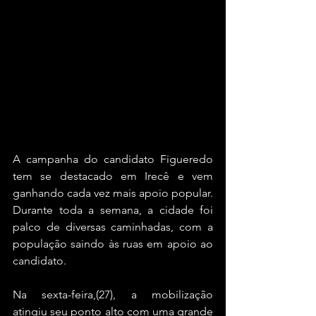
A campanha do candidato Figueredo 
tem se destacado em Irecê e vem 
ganhando cada vez mais apoio popular. 
Durante toda a semana, a cidade foi 
palco de diversas caminhadas, com a 
população saindo às ruas em apoio ao 
candidato. 
Na sexta-feira,(27), a mobilização 
atingiu seu ponto alto com uma grande 