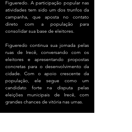
Figueredo. A participação popular nas 
atividades tem sido um dos trunfos da 
campanha, que aposta no contato 
direto com a população para 
consolidar sua base de eleitores.
Figueredo continua sua jornada pelas 
ruas de Irecê, conversando com os 
eleitores e apresentando propostas 
concretas para o desenvolvimento da 
cidade. Com o apoio crescente da 
população, ele segue como um 
candidato forte na disputa pelas 
eleições municipais de Irecê, com 
grandes chances de vitória nas urnas.
#blogdogaban
#irece
#bahia