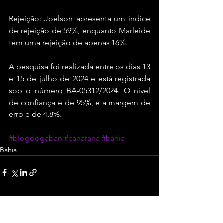
Rejeição: Joelson apresenta um índice 
de rejeição de 59%, enquanto Marleide 
tem uma rejeição de apenas 16%.
A pesquisa foi realizada entre os dias 13 
e 15 de julho de 2024 e está registrada 
sob o número BA-05312/2024. O nível 
de confiança é de 95%, e a margem de 
erro é de 4,8%.
#blogdogaban
#canarana
#bahia
Bahia