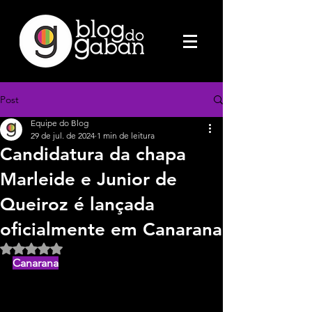
Post
Equipe do Blog
29 de jul. de 2024
1 min de leitura
Candidatura da chapa
Marleide e Junior de
Queiroz é lançada
oficialmente em Canarana
Avaliado com NaN de 5 estrelas.
Canarana