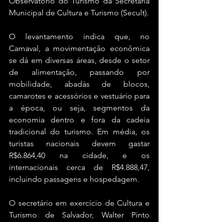
Observatório do Turismo da Secretaria 
Municipal de Cultura e Turismo (Secult).
O levantamento indica que, no 
Carnaval, a movimentação econômica 
se dá em diversas áreas, desde o setor 
de alimentação, passando por 
mobilidade, abadás de blocos, 
camarotes e acessórios e vestuário para 
a época, ou seja, segmentos da 
economia dentro e fora da cadeia 
tradicional do turismo. Em média, os 
turistas nacionais devem gastar 
R$6.864,40 na cidade, e os 
internacionais cerca de R$4.888,47, 
incluindo passagens e hospedagem.
O secretário em exercício de Cultura e 
Turismo de Salvador, Walter Pinto 