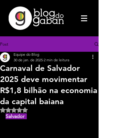
Post
Equipe do Blog
30 de jan. de 2025
2 min de leitura
Carnaval de Salvador
2025 deve movimentar
R$1,8 bilhão na economia
da capital baiana
Avaliado com NaN de 5 estrelas.
Salvador  