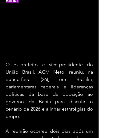
Bahia 
O ex-prefeito e vice-presidente do 
União Brasil, ACM Neto, reuniu, na 
quarta-feira (26), em Brasília, 
parlamentares federais e lideranças 
políticas da base de oposição ao 
governo da Bahia para discutir o 
cenário de 2026 e alinhar estratégias do 
grupo.
A reunião ocorreu dois dias após um 