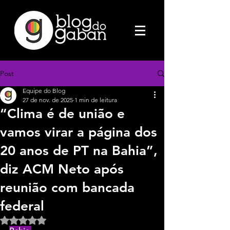
Post
Equipe do Blog
27 de nov. de 2025
1 min de leitura
“Clima é de união e
vamos virar a página dos
20 anos de PT na Bahia”,
diz ACM Neto após
reunião com bancada
federal
Avaliado com NaN de 5 estrelas.