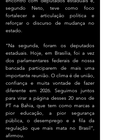
encontro com deputados estaduais e, 
segundo Neto, teve como foco 
fortalecer a articulação política e 
reforçar o discurso de mudança no 
estado.
“Na segunda, foram os deputados 
estaduais. Hoje, em Brasília, foi a vez 
dos parlamentares federais de nossa 
bancada participarem de mais uma 
importante reunião. O clima é de união, 
confiança e muita vontade de fazer 
diferente em 2026. Seguimos juntos 
para virar a página desses 20 anos de 
PT na Bahia, que tem como marcas a 
pior educação, a pior segurança 
pública, o desemprego e a fila da 
regulação que mais mata no Brasil”, 
afirmou.