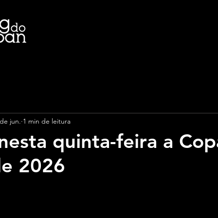
de jun.
1 min de leitura
esta quinta-feira a Cop
e 2026
e 5 estrelas.