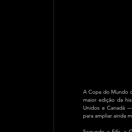
A Copa do Mundo de 
maior edição da his
Unidos e Canadá —, 
para ampliar ainda m
Segundo a Fifa, a 