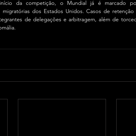
ício da competição, o Mundial já é marcado por 
s migratórias dos Estados Unidos. Casos de retenção e
ntegrantes de delegações e arbitragem, além de torced
omália.