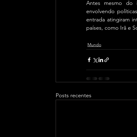
Antes mesmo do in
envolvendo política
entrada atingiram i
países, como Irã e S
Mundo
Posts recentes