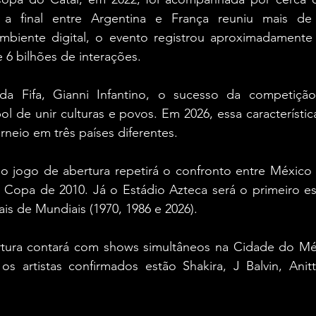
 a final entre Argentina e França reuniu mais de 
biente digital, o evento registrou aproximadamente 
e 6 bilhões de interações.
da Fifa, Gianni Infantino, o sucesso da competição
l de unir culturas e povos. Em 2026, essa característica
rneio em três países diferentes.
o jogo de abertura repetirá o confronto entre México e
Copa de 2010. Já o Estádio Azteca será o primeiro est
ais de Mundiais (1970, 1986 e 2026).
tura contará com shows simultâneos na Cidade do Méx
os artistas confirmados estão Shakira, J Balvin, Anitt