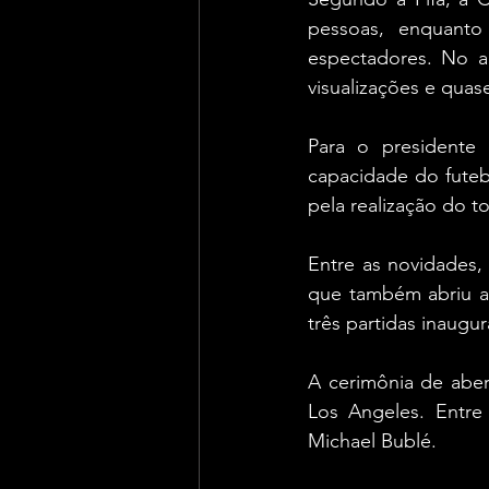
pessoas, enquanto
espectadores. No am
visualizações e quas
Para o presidente 
capacidade do futebo
pela realização do to
Entre as novidades, 
que também abriu a 
três partidas inaugur
A cerimônia de aber
Los Angeles. Entre 
Michael Bublé.