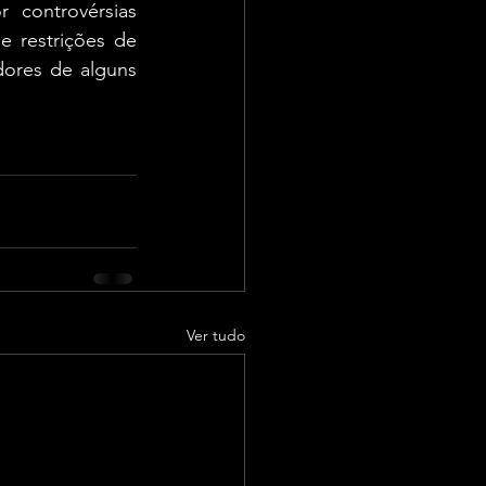
controvérsias 
 restrições de 
ores de alguns 
Ver tudo