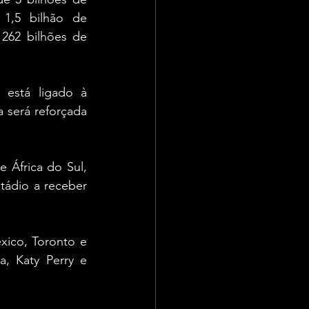
1,5 bilhão de 
262 bilhões de 
 está ligado à 
 será reforçada 
 África do Sul, 
ádio a receber 
ico, Toronto e 
a, Katy Perry e 