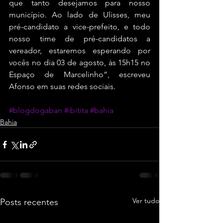
que tanto desejamos para nosso 
município. Ao lado de Ulisses, meu 
pré-candidato a vice-prefeito, e todo 
nosso time de pré-candidatos a 
vereador, estaremos esperando por 
vocês no dia 03 de agosto, às 15h15 no 
Espaço de Marcelinho”, escreveu 
Afonso em suas redes sociais.
#blogdogaban
#ibitita
#bahia
Bahia
Ver tudo
Posts recentes