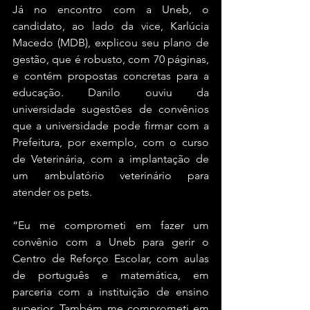
Já no encontro com a Uneb, o 
candidato, ao lado da vice, Karlúcia 
Macedo (MDB), explicou seu plano de 
gestão, que é robusto, com 70 páginas, 
e contém propostas concretas para a 
educação. Danilo ouviu da 
universidade sugestões de convênios 
que a universidade pode firmar com a 
Prefeitura, por exemplo, com o curso 
de Veterinária, com a implantação de 
um ambulatório veterinário para 
atender os pets.
“Eu me comprometi em fazer um 
convênio com a Uneb para gerir o 
Centro de Reforço Escolar, com aulas 
de português e matemática, em 
parceria com a instituição de ensino 
superior. Também me comprometi em 