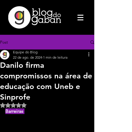
Post
Equipe do Blog
22 de ago. de 2024
1 min de leitura
Danilo firma
compromissos na área de
educação com Uneb e
Sinprofe
Avaliado com NaN de 5 estrelas.
Barreiras 