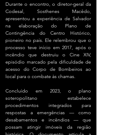
Durante o encontro, o diretor-geral da 
Codesal, Sosthenes Macêdo, 
apresentou a experiência de Salvador 
na elaboração do Plano de 
Contingência do Centro Histórico, 
pioneiro no país. Ele relembrou que o 
processo teve início em 2017, após o 
incêndio que destruiu o Cine XIV, 
episódio marcado pela dificuldade de 
acesso do Corpo de Bombeiros ao 
local para o combate às chamas.
Concluído em 2023, o plano 
soteropolitano estabelece 
procedimentos integrados para 
respostas a emergências — como 
desabamentos e incêndios — que 
possam atingir imóveis da região 
histórica. O documento articula a 