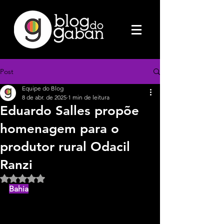
Post
Equipe do Blog
8 de abr. de 2025
1 min de leitura
Eduardo Salles propõe
homenagem para o
produtor rural Odacil
Ranzi
Avaliado com NaN de 5 estrelas.
Bahia