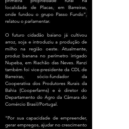
primeira propriedade rural na 
localidade de Placas, em Barreiras, 
onde fundou o grupo Passo Fundo”, 
relatou o parlamentar.
O futuro cidadão baiano já cultivou 
arroz, soja e introduziu a produção de 
milho na região oeste. Atualmente, 
produz banana no perímetro irrigado 
Nupeba, em Riachão das Neves. Ranzi 
também foi vice-presidente da CDL de 
Barreiras, sócio-fundador da 
Cooperativa dos Produtores Rurais da 
Bahia (Cooperfarms) e é diretor do 
Departamento do Agro da Câmara do 
Comércio Brasil/Portugal.
“Por sua capacidade de empreender, 
gerar empregos, ajudar no crescimento 