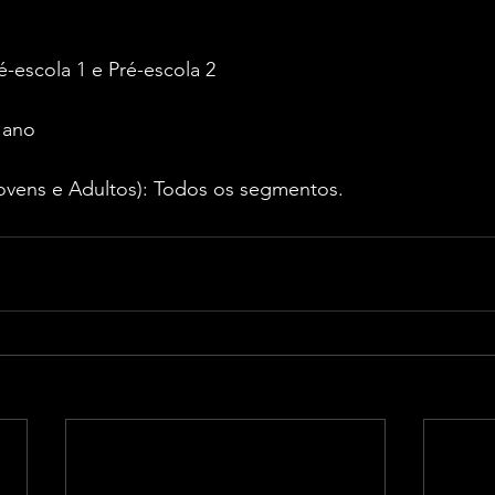
é-escola 1 e Pré-escola 2
º ano
vens e Adultos): Todos os segmentos.