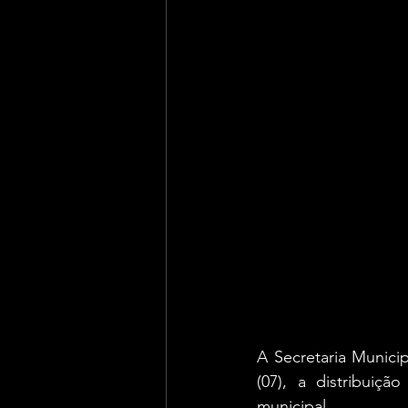
A Secretaria Munici
(07), a distribuiçã
municipal.