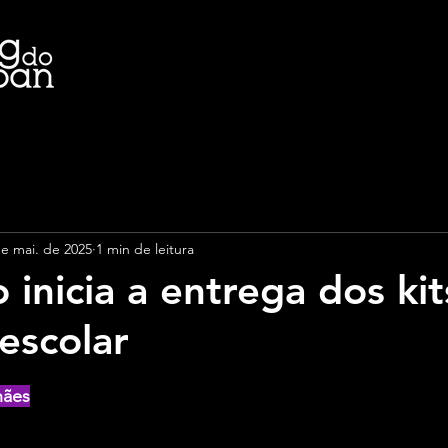
de mai. de 2025
1 min de leitura
 inicia a entrega dos kit
escolar
e 5 estrelas.
hães