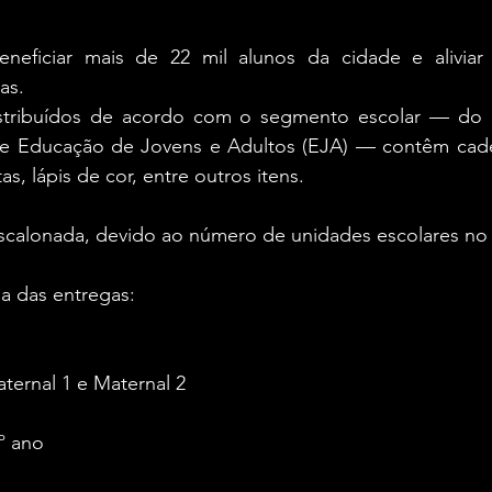
eneficiar mais de 22 mil alunos da cidade e aliviar
as.
istribuídos de acordo com o segmento escolar — do 
is e Educação de Jovens e Adultos (EJA) — contêm cade
as, lápis de cor, entre outros itens.
escalonada, devido ao número de unidades escolares no 
a das entregas:
aternal 1 e Maternal 2
5º ano