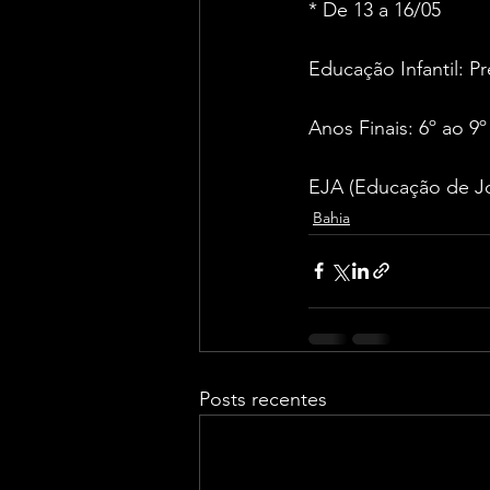
* De 13 a 16/05
Educação Infantil: Pr
Anos Finais: 6º ao 9
EJA (Educação de Jo
Bahia
Posts recentes