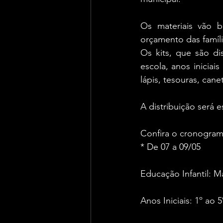
Os materiais vão b
orçamento das famíli
Os kits, que são d
escola, anos inicia
lápis, tesouras, canet
A distribuição será 
Confira o cronogram
* De 07 a 09/05
Educação Infantil: M
Anos Iniciais: 1º ao 