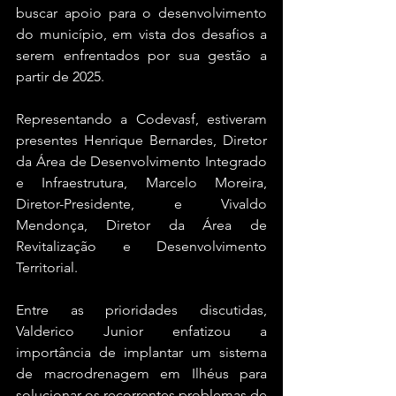
buscar apoio para o desenvolvimento 
do município, em vista dos desafios a 
serem enfrentados por sua gestão a 
partir de 2025.
Representando a Codevasf, estiveram 
presentes Henrique Bernardes, Diretor 
da Área de Desenvolvimento Integrado 
e Infraestrutura, Marcelo Moreira, 
Diretor-Presidente, e Vivaldo 
Mendonça, Diretor da Área de 
Revitalização e Desenvolvimento 
Territorial.
Entre as prioridades discutidas, 
Valderico Junior enfatizou a 
importância de implantar um sistema 
de macrodrenagem em Ilhéus para 
solucionar os recorrentes problemas de 