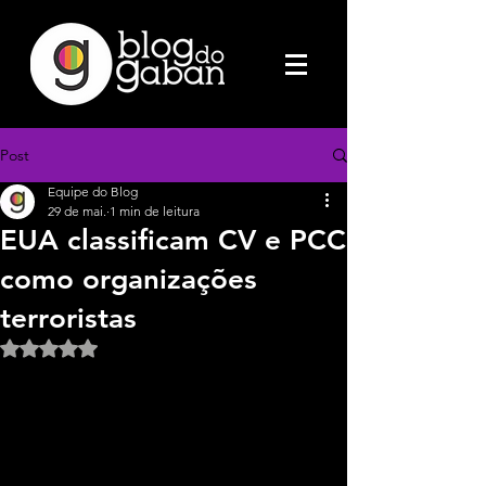
Post
Equipe do Blog
29 de mai.
1 min de leitura
EUA classificam CV e PCC
como organizações
terroristas
Avaliado com NaN de 5 estrelas.