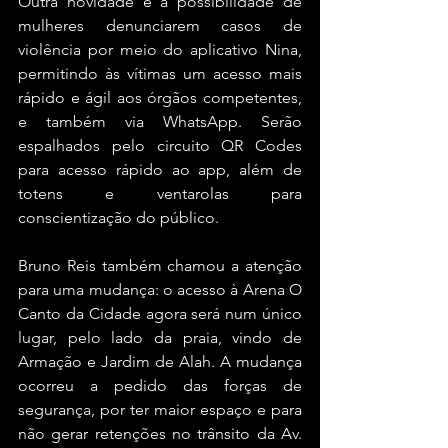
Outra novidade é a possibilidade de 
mulheres denunciarem casos de 
violência por meio do aplicativo Nina, 
permitindo às vítimas um acesso mais 
rápido e ágil aos órgãos competentes, 
e também via WhatsApp. Serão 
espalhados pelo circuito QR Codes 
para acesso rápido ao app, além de 
totens e ventarolas para 
conscientização do público.
Bruno Reis também chamou a atenção 
para uma mudança: o acesso à Arena O 
Canto da Cidade agora será num único 
lugar, pelo lado da praia, vindo de 
Armação e Jardim de Alah. A mudança 
ocorreu a pedido das forças de 
segurança, por ter maior espaço e para 
não gerar retenções no trânsito da Av. 