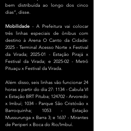
bem distribuída ao longo dos cinco 
dias”, disse.
Mobilidade
 - A Prefeitura vai colocar 
três linhas especiais de ônibus com 
destino à Arena O Canto da Cidade: 
2025 - Terminal Acesso Norte x Festival 
da Virada; 2025-01 - Estação Pirajá x 
Festival da Virada; e 2025-02 - Metrô 
Pituaçu x Festival da Virada.
Além disso, seis linhas vão funcionar 24 
horas a partir do dia 27: 1134 - Cabula VI 
x Estação BRT Pituba; 124702 - Arvoredo 
x Imbuí; 1034 - Parque São Cristóvão x 
Barroquinha; 1053 - Estação 
Mussurunga x Barra 3; e 1637 - Mirantes 
de Periperi x Boca do Rio/Imbuí.