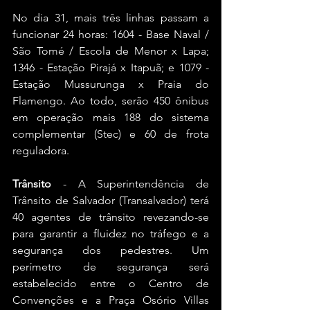
No dia 31, mais três linhas passam a 
funcionar 24 horas: 1604 - Base Naval / 
São Tomé / Escola de Menor x Lapa; 
1346 - Estação Pirajá x Itapuã; e 1079 - 
Estação Mussurunga x Praia do 
Flamengo. Ao todo, serão 450 ônibus 
em operação mais 188 do sistema 
complementar (Stec) e 60 de frota 
reguladora.
Trânsito
 - A Superintendência de 
Trânsito de Salvador (Transalvador) terá 
40 agentes de trânsito revezando-se 
para garantir a fluidez no tráfego e a 
segurança dos pedestres. Um 
perímetro de segurança será 
estabelecido entre o Centro de 
Convenções e a Praça Osório Villas 