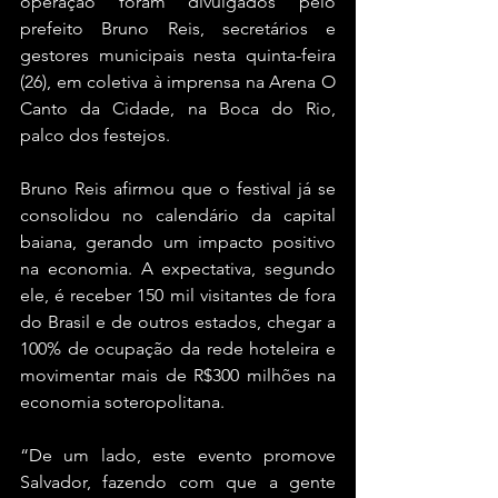
operação foram divulgados pelo 
prefeito Bruno Reis, secretários e 
gestores municipais nesta quinta-feira 
(26), em coletiva à imprensa na Arena O 
Canto da Cidade, na Boca do Rio, 
palco dos festejos.
Bruno Reis afirmou que o festival já se 
consolidou no calendário da capital 
baiana, gerando um impacto positivo 
na economia. A expectativa, segundo 
ele, é receber 150 mil visitantes de fora 
do Brasil e de outros estados, chegar a 
100% de ocupação da rede hoteleira e 
movimentar mais de R$300 milhões na 
economia soteropolitana.
“De um lado, este evento promove 
Salvador, fazendo com que a gente 