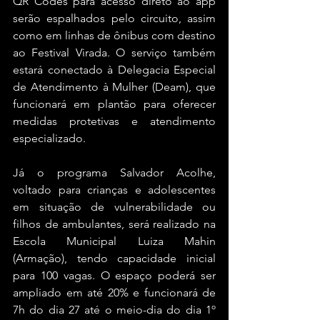
QR Codes para acesso direto ao app 
serão espalhados pelo circuito, assim 
como em linhas de ônibus com destino 
ao Festival Virada. O serviço também 
estará conectado à Delegacia Especial 
de Atendimento à Mulher (Deam), que 
funcionará em plantão para oferecer 
medidas protetivas e atendimento 
especializado.
Já o programa Salvador Acolhe, 
voltado para crianças e adolescentes 
em situação de vulnerabilidade ou 
filhos de ambulantes, será realizado na 
Escola Municipal Luiza Mahin 
(Armação), tendo capacidade inicial 
para 100 vagas. O espaço poderá ser 
ampliado em até 20% e funcionará de 
7h do dia 27 até o meio-dia do dia 1º 