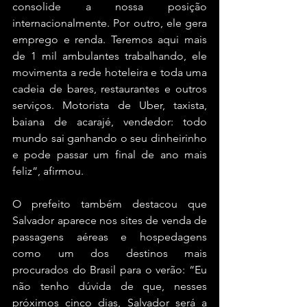
consolide a nossa posição 
internacionalmente. Por outro, ele gera 
emprego e renda. Teremos aqui mais 
de 1 mil ambulantes trabalhando, ele 
movimenta a rede hoteleira e toda uma 
cadeia de bares, restaurantes e outros 
serviços. Motorista de Uber, taxista, 
baiana de acarajé, vendedor: todo 
mundo sai ganhando o seu dinheirinho 
e pode passar um final de ano mais 
feliz”, afirmou.
O prefeito também destacou que 
Salvador aparece nos sites de venda de 
passagens aéreas e hospedagens 
como um dos destinos mais 
procurados do Brasil para o verão: “Eu 
não tenho dúvida de que, nesses 
próximos cinco dias, Salvador será a 