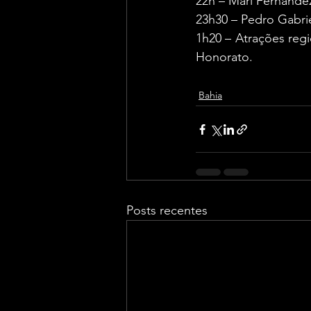
22h – Mari Fernande
23h30 – Pedro Gabri
1h20 – Atrações regi
Honorato.
Bahia
Posts recentes