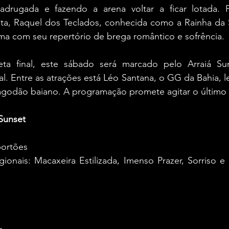
rugada e fazendo a arena voltar a ficar lotada. Pa
sta, Raquel dos Teclados, conhecida como a Rainha da S
ma com seu repertório de brega romântico e sofrência.
ta final, este sábado será marcado pelo Arraiá Su
. Entre as atrações está Léo Santana, o GG da Bahia, le
agodão baiano. A programação promete agitar o último d
Sunset
portões
gionais: Macaxeira Estilizada, Imenso Prazer, Sorriso 