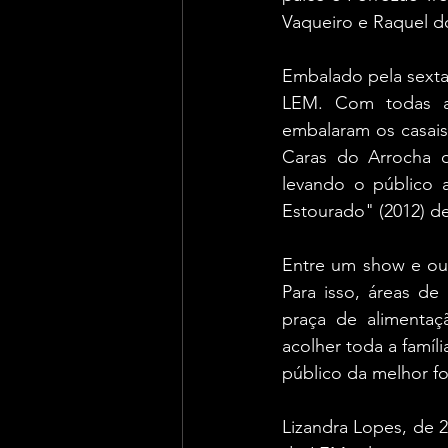
Vaqueiro e Raquel d
Embalado pela sexta-
LEM. Com todas as
embalaram os casais
Caras do Arrocha o
levando o público 
Estourado" (2012) de
Entre um show e out
Para isso, áreas de
praça de alimentaç
acolher toda a famíl
público da melhor fo
Lizandra Lopes, de 