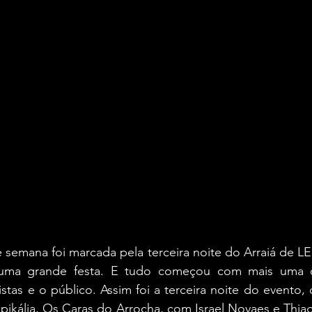
uma grande festa. E tudo começou com mais uma 
istas e o público. Assim foi a terceira noite do evento,
pikália, Os Caras do Arrocha, com Israel Novaes e Thia