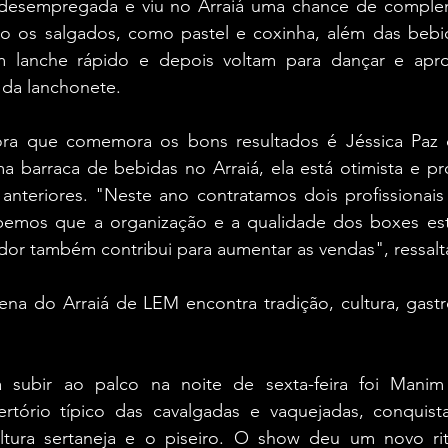
 desempregada e viu no Arraiá uma chance de complem
 os salgados, como pastel e coxinha, além das bebid
lanche rápido e depois voltam para dançar e aprove
 da lanchonete.
a que comemora os bons resultados é Jéssica Paz d
 barraca de bebidas no Arraiá, ela está otimista e pro
anteriores. "Neste ano contratamos dois profissionais 
bemos que a organização e a qualidade dos boxes est
or também contribui para aumentar as vendas", ressalt
na do Arraiá de LEM encontra tradição, cultura, gastr
 a subir ao palco na noite de sexta-feira foi Manim
rtório típico das cavalgadas e vaquejadas, conquist
ltura sertaneja e o piseiro. O show deu um novo ri