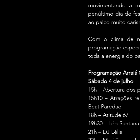
movimentando a mad
penúltimo dia de fe
ao palco muito caris
Com o clima de re
programação especial
toda a energia do p
Programação Arraiá 
Sábado 4 de julho
15h – Abertura dos 
15h10 – Atrações re
Beat Paredão
18h – Atitude 67
19h30 – Léo Santana
21h – DJ Lélis