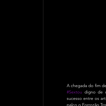
#Sextou
 digno de 
sucesso entre os art
palco o Forrozão Tro