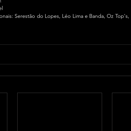
z
el
onais: Serestão do Lopes, Léo Lima e Banda, Oz Top's, 