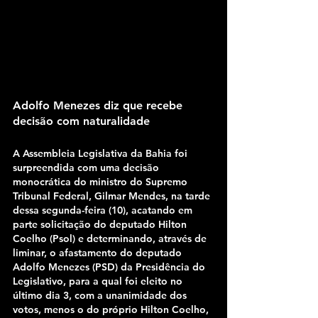
Adolfo Menezes diz que recebe 
decisão com naturalidade
A Assembleia Legislativa da Bahia foi 
surpreendida com uma decisão 
monocrática do ministro do Supremo 
Tribunal Federal, Gilmar Mendes, na tarde 
dessa segunda-feira (10), acatando em 
parte solicitação do deputado Hilton 
Coelho (Psol) e determinando, através de 
liminar, o afastamento do deputado 
Adolfo Menezes (PSD) da Presidência do 
Legislativo, para a qual foi eleito no 
último dia 3, com a unanimidade dos 
votos, menos o do próprio Hilton Coelho, 