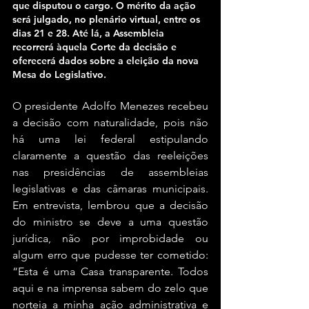
que disputou o cargo. O mérito da ação 
será julgado, no plenário virtual, entre os 
dias 21 e 28. Até lá, a Assembleia 
recorrerá àquela Corte da decisão e 
oferecerá dados sobre a eleição da nova 
Mesa do Legislativo.
O presidente Adolfo Menezes recebeu 
a decisão com naturalidade, pois não 
há uma lei federal estipulando 
claramente a questão das reeleições 
nas presidências de assembleias 
legislativas e das câmaras municipais. 
Em entrevista, lembrou que a decisão 
do ministro se deve a uma questão 
jurídica, não por improbidade ou 
algum erro que pudesse ter cometido: 
“Esta é uma Casa transparente. Todos 
aqui e na imprensa sabem do zelo que 
norteia a minha ação administrativa e 