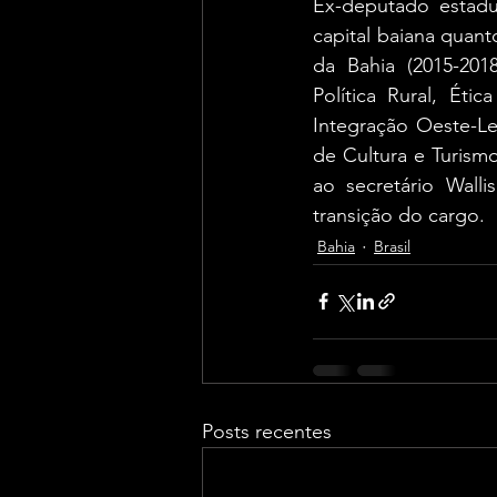
Ex-deputado estadu
capital baiana quant
da Bahia (2015-2018
Política Rural, Éti
Integração Oeste-Le
de Cultura e Turism
ao secretário Walli
transição do cargo.
Bahia
Brasil
Posts recentes