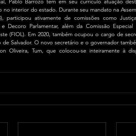
al, Pablo Barrozo tem em seu currículo atuação dest
o no interior do estado. Durante seu mandato na Assembl
), participou ativamente de comissões como Justiça,
ca e Decoro Parlamentar, além da Comissão Especial 
ste (FIOL). Em 2020, também ocupou o cargo de secret
o de Salvador. O novo secretário e o governador tamb
son Oliveira, Tum, que colocou-se inteiramente à dis