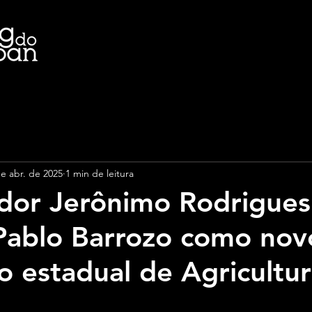
de abr. de 2025
1 min de leitura
dor Jerônimo Rodrigues
Pablo Barrozo como nov
io estadual de Agricultu
e 5 estrelas.