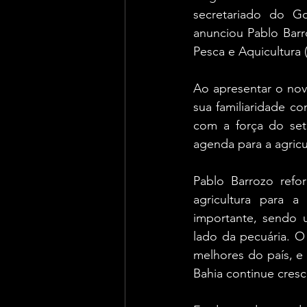
secretariado do Go
anunciou Pablo Barro
Pesca e Aquicultura 
Ao apresentar o novo
sua familiaridade co
com a força do set
agenda para a agricu
Pablo Barrozo refo
agricultura para 
importante, sendo 
lado da pecuária. O 
melhores do país, e 
Bahia continue cres