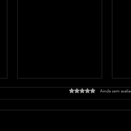
Avaliado com 0 de 5 estrel
Ainda sem avali