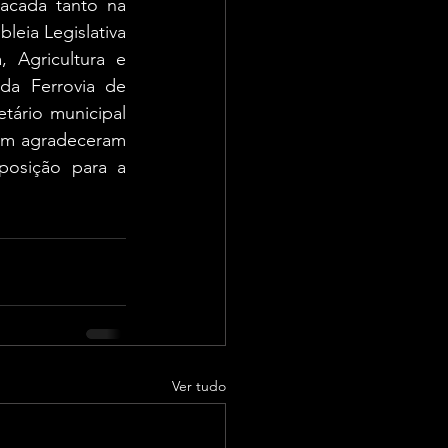
acada tanto na 
eia Legislativa 
 Agricultura e 
da Ferrovia de 
ário municipal 
ém agradeceram 
posição para a 
Ver tudo