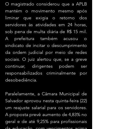
O magistrado considerou que a APLB 
mantém o movimento mesmo após 
liminar que exigia o retorno dos 
servidores às atividades em 24 horas, 
sob pena de multa diária de R$ 15 mil. 
A prefeitura também acusou o 
sindicato de incitar o descumprimento 
da ordem judicial por meio de redes 
sociais. O juiz alertou que, se a greve 
continuar, dirigentes podem ser 
responsabilizados criminalmente por 
desobediência.
Paralelamente, a Câmara Municipal de 
Salvador aprovou nesta quinta-feira (22) 
um reajuste salarial para os servidores. 
A proposta prevê aumento de 4,83% no 
geral e de até 9,25% para profissionais 
da educação, com vencimentos acima 