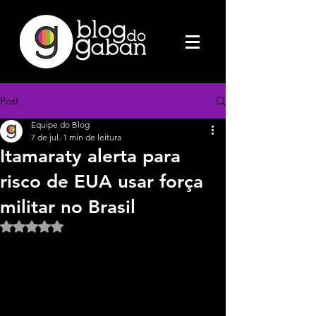
Post
Equipe do Blog
7 de jul.
1 min de leitura
Itamaraty alerta para
risco de EUA usar força
militar no Brasil
Avaliado com NaN de 5 estrelas.