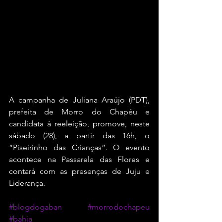
A campanha de Juliana Araújo (PDT), 
prefeita de Morro do Chapéu e 
candidata à reeleição, promove, neste 
sábado (28), a partir das 16h, o 
“Piseirinho das Crianças”. O evento 
acontece na Passarela das Flores e 
contará com as presenças de Juju e 
Liderança.
#blogdogaban
#morrodochapeu
#bahia