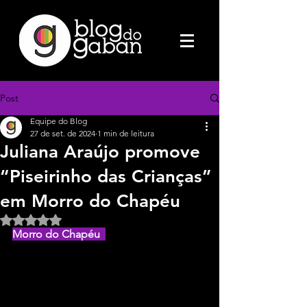
Post
Equipe do Blog
27 de set. de 2024
1 min de leitura
Juliana Araújo promove
“Piseirinho das Crianças”
em Morro do Chapéu
Avaliado com NaN de 5 estrelas.
Morro do Chapéu  