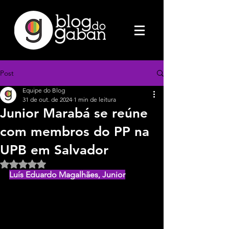
Post
Equipe do Blog
31 de out. de 2024
1 min de leitura
Junior Marabá se reúne
com membros do PP na
UPB em Salvador
Avaliado com NaN de 5 estrelas.
Luís Eduardo Magalhães, Junior