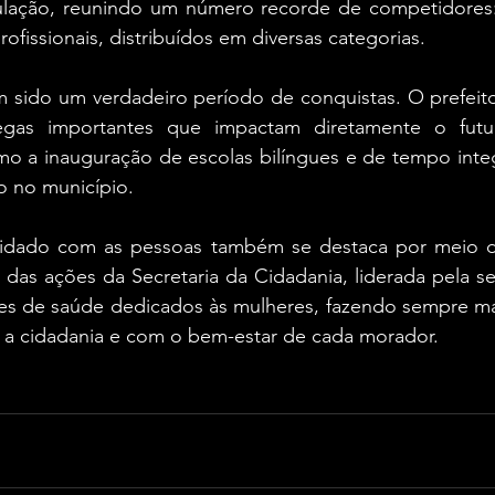
lação, reunindo um número recorde de competidores: 
ofissionais, distribuídos em diversas categorias.
sido um verdadeiro período de conquistas. O prefeito
egas importantes que impactam diretamente o futuro
mo a inauguração de escolas bilíngues e de tempo integ
 no município.
cuidado com as pessoas também se destaca por meio d
as ações da Secretaria da Cidadania, liderada pela sec
s de saúde dedicados às mulheres, fazendo sempre mai
a cidadania e com o bem-estar de cada morador.