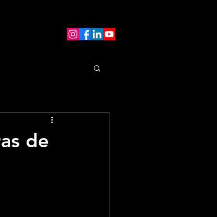
as de