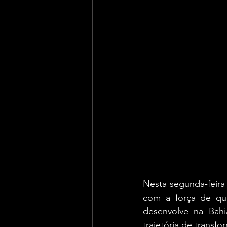
Nesta segunda-feira
com a força de qu
desenvolve na Bah
trajetória de transf