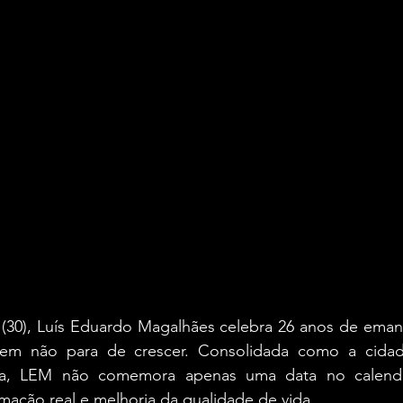
 (30), Luís Eduardo Magalhães celebra 26 anos de emanc
em não para de crescer. Consolidada como a cidad
ia, LEM não comemora apenas uma data no calendá
ormação real e melhoria da qualidade de vida.