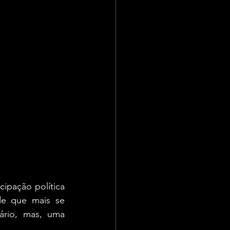
ipação política 
e que mais se 
rio, mas, uma 