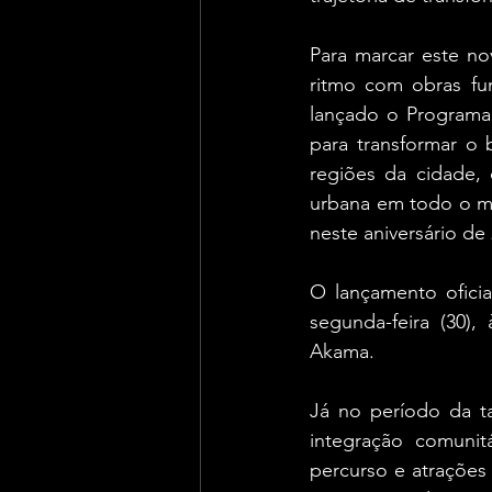
Para marcar este no
ritmo com obras fun
lançado o Programa 
para transformar o 
regiões da cidade,
urbana em todo o mu
neste aniversário de
O lançamento oficia
segunda-feira (30)
Akama.
Já no período da ta
integração comuni
percurso e atrações 