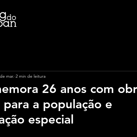
 de mar.
2 min de leitura
emora 26 anos com obr
 para a população e
ção especial
e 5 estrelas.