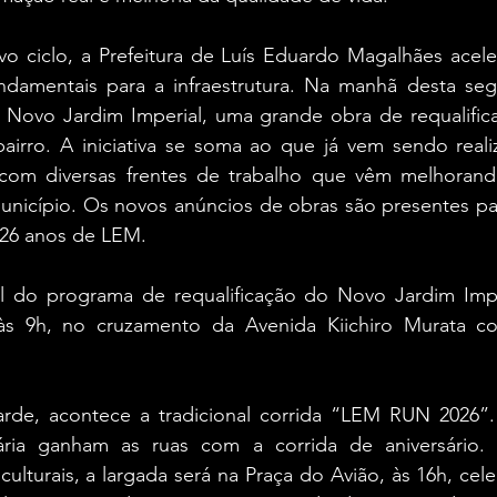
vo ciclo, a Prefeitura de Luís Eduardo Magalhães acele
damentais para a infraestrutura. Na manhã desta segun
Novo Jardim Imperial, uma grande obra de requalific
bairro. A iniciativa se soma ao que já vem sendo reali
 com diversas frentes de trabalho que vêm melhorand
nicípio. Os novos anúncios de obras são presentes par
 26 anos de LEM.
l do programa de requalificação do Novo Jardim Imper
, às 9h, no cruzamento da Avenida Kiichiro Murata c
rde, acontece a tradicional corrida “LEM RUN 2026”.
tária ganham as ruas com a corrida de aniversário
culturais, a largada será na Praça do Avião, às 16h, cel