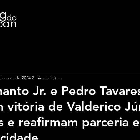
 de out. de 2024
2 min de leitura
anto Jr. e Pedro Tavare
 vitória de Valderico Jú
s e reafirmam parceria 
 cidade