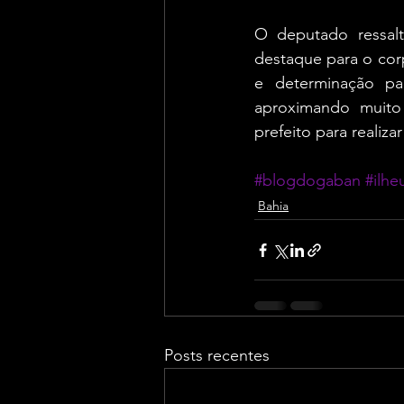
O deputado ressal
destaque para o cor
e determinação pa
aproximando muito 
prefeito para realiz
#blogdogaban
#ilhe
Bahia
Posts recentes