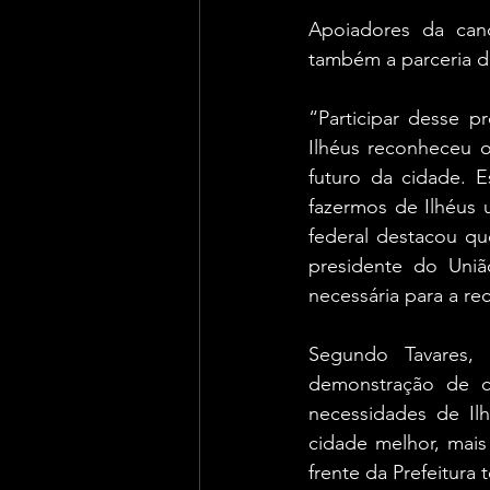
Apoiadores da candi
também a parceria d
“Participar desse p
Ilhéus reconheceu o
futuro da cidade. E
fazermos de Ilhéus 
federal destacou qu
presidente do União
necessária para a re
Segundo Tavares, 
demonstração de c
necessidades de Il
cidade melhor, mais
frente da Prefeitur