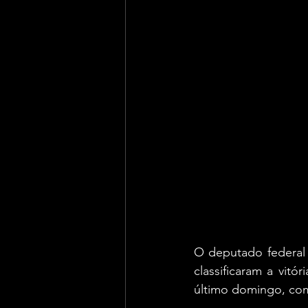
O deputado federal 
classificaram a vitó
último domingo, com