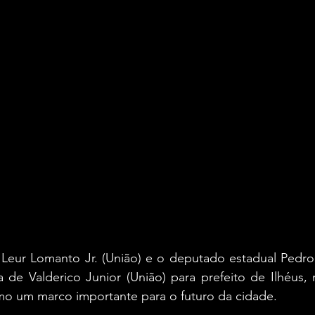
Leur Lomanto Jr. (União) e o deputado estadual Pedro T
ria de Valderico Junior (União) para prefeito de Ilhéus, 
o um marco importante para o futuro da cidade.