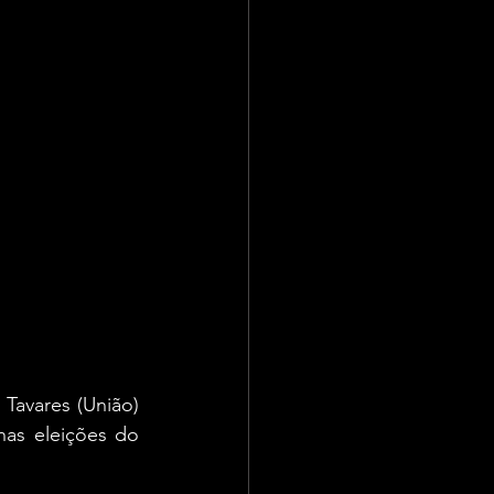
avares (União) 
nas eleições do 