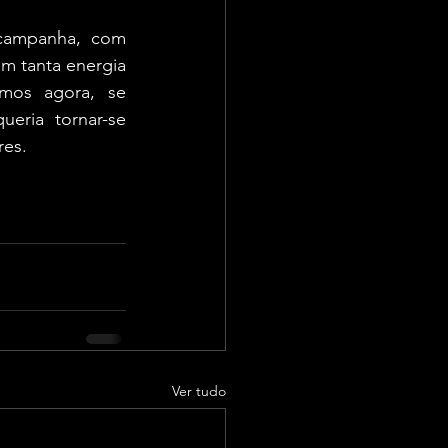
campanha, com 
 tanta energia 
mos agora, se 
ria tornar-se 
res.
Ver tudo