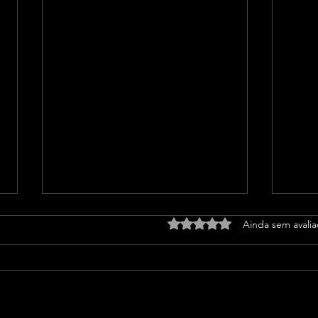
Avaliado com 0 de 5 estrel
Ainda sem avali