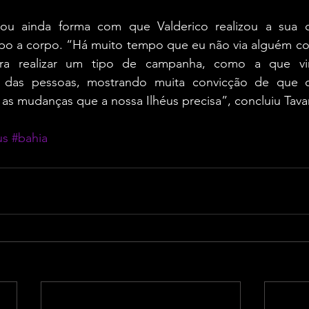
tou ainda forma com que Valderico realizou a sua 
po a corpo. “Há muito tempo que eu não via alguém com
ra realizar um tipo de campanha, como a que vi
das pessoas, mostrando muita convicção de que que
ar as mudanças que a nossa Ilhéus precisa”, concluiu Tava
us
#bahia