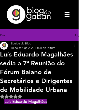
Post
Equipe do Blog
18 de set. de 2025
1 min de leitura
Luís Eduardo Magalhães
sedia a 7ª Reunião do
Fórum Baiano de
Secretários e Dirigentes
de Mobilidade Urbana
Avaliado com NaN de 5 estrelas.
Luís Eduardo Magalhães