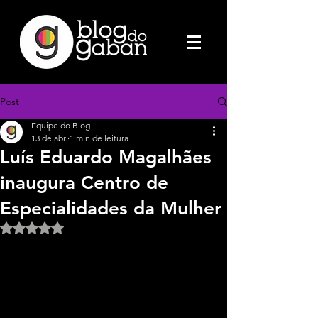
Post
Equipe do Blog
13 de abr.
1 min de leitura
Luís Eduardo Magalhães
inaugura Centro de
Especialidades da Mulher
Avaliado com NaN de 5 estrelas.