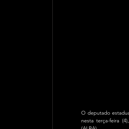
O deputado estadual 
nesta terça-feira (4
(ALBA).