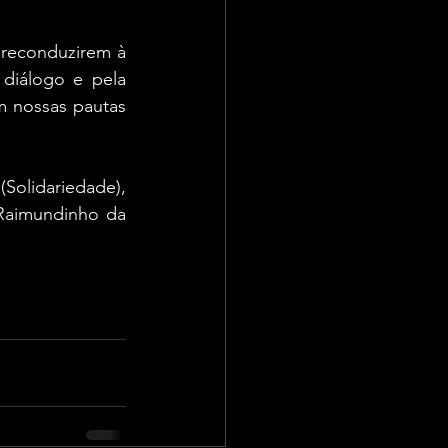
reconduzirem à 
diálogo e pela 
 nossas pautas 
olidariedade), 
 Raimundinho da 