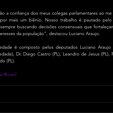
o a confiança dos meus colegas parlamentares ao me 
 por mais um biênio. Nosso trabalho é pautado pelo 
, sempre buscando decisões consensuais que fortaleçam
teresses da população”, destacou Luciano Araujo.
iedade é composto pelos deputados Luciano Araujo (S
iedade), Dr. Diego Castro (PL), Leandro de Jesus (PL),
do (PL).
ia
#brasil