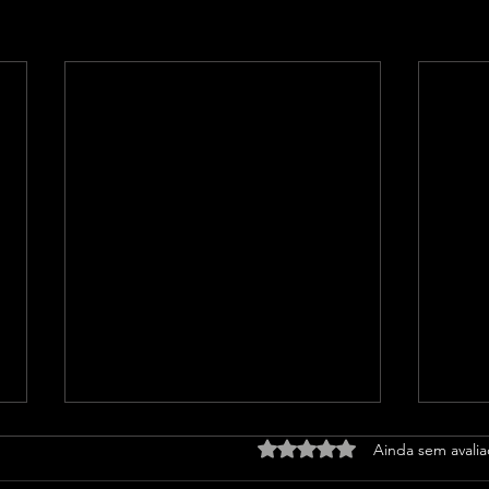
Avaliado com 0 de 5 estrel
Ainda sem avali