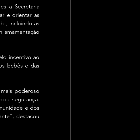
 a Secretaria 
 e orientar as 
e, incluindo as 
em amamentação 
lo incentivo ao 
os bebês e das 
 mais poderoso 
ho e segurança. 
munidade e dos 
ante”, destacou 