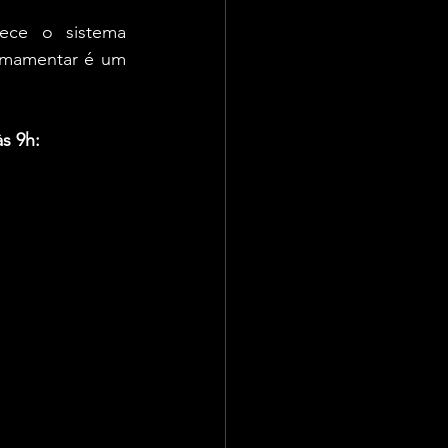
ece o sistema 
Amamentar é um 
s 9h: 