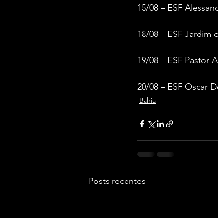
15/08 – ESF Alessand
18/08 – ESF Jardim d
19/08 – ESF Pastor A
20/08 – ESF Oscar D
Bahia
Posts recentes