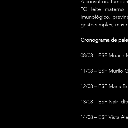
A consultora também 
“O leite materno 
imunológico, previn
gesto simples, mas o
Cronograma de palest
08/08 – ESF Moacir 
11/08 – ESF Murilo G
12/08 – ESF Maria Br
13/08 – ESF Nair Idit
14/08 – ESF Vista Al