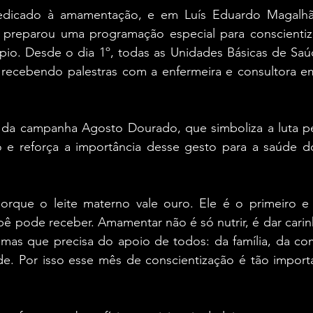
dicado à amamentação, e em Luís Eduardo Magalhães
preparou uma programação especial para conscientizar
pio. Desde o dia 1º, todas as Unidades Básicas de Saúd
o recebendo palestras com a enfermeira e consultora 
te da campanha Agosto Dourado, que simboliza a luta pe
 e reforça a importância desse gesto para a saúde d
rque o leite materno vale ouro. Ele é o primeiro e
ê pode receber. Amamentar não é só nutrir, é dar carin
 mas que precisa do apoio de todos: da família, da co
úde. Por isso esse mês de conscientização é tão import