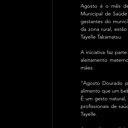
Agosto é o mês de
Municipal de Saúde 
gestantes do municí
da zona rural, estã
Tayelle Takamatsu. 
A iniciativa faz par
aleitamento materno
mães. 
“Agosto Dourado po
alimento que um beb
É um gesto natural,
profissionais de sa
Tayelle. 