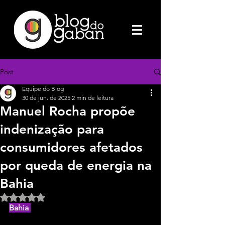
Post
Equipe do Blog
30 de jun. de 2025
2 min de leitura
Manuel Rocha propõe
indenização para
consumidores afetados
por queda de energia na
Bahia
Avaliado com NaN de 5 estrelas.
Bahia 