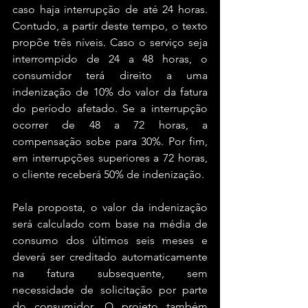
caso haja interrupção de até 24 horas. 
Contudo, a partir deste tempo, o texto 
propõe três níveis. Caso o serviço seja 
interrompido de 24 a 48 horas, o 
consumidor terá direito a uma 
indenização de 10% do valor da fatura 
do período afetado. Se a interrupção 
ocorrer de 48 a 72 horas, a 
compensação sobe para 30%. Por fim, 
em interrupções superiores a 72 horas, 
o cliente receberá 50% de indenização. 
Pela proposta, o valor da indenização 
será calculado com base na média de 
consumo dos últimos seis meses e 
deverá ser creditado automaticamente 
na fatura subsequente, sem 
necessidade de solicitação por parte 
do consumidor. O projeto também 