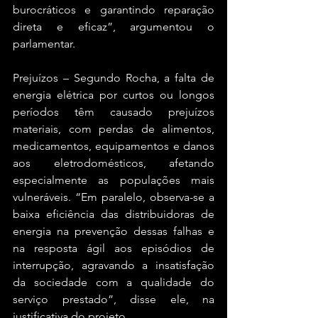
burocráticos e garantindo reparação 
direta e eficaz”, argumentou o 
parlamentar.
Prejuízos – Segundo Rocha, a falta de 
energia elétrica por curtos ou longos 
períodos têm causado prejuízos 
materiais, com perdas de alimentos, 
medicamentos, equipamentos e danos 
aos eletrodomésticos, afetando 
especialmente as populações mais 
vulneráveis. “Em paralelo, observa-se a 
baixa eficiência das distribuidoras de 
energia na prevenção dessas falhas e 
na resposta ágil aos episódios de 
interrupção, agravando a insatisfação 
da sociedade com a qualidade do 
serviço prestado”, disse ele, na 
justificativa do projeto. 