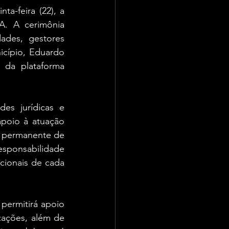
a-feira (22), a 
IA. A cerimônia 
ades, gestores 
cípio, Eduardo 
 da plataforma 
es jurídicas e 
poio à atuação 
 permanente de 
esponsabilidade 
ncionais de cada 
 permitirá apoio 
ações, além de 