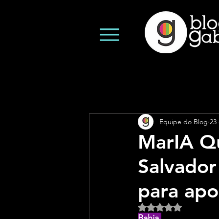
Equipe do Blog
23 
MarIA Qu
Salvador 
para apo
Avaliado com NaN d
Bahia 