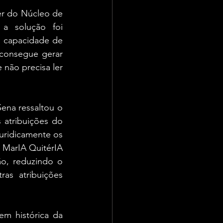
er do Núcleo de 
a solução foi 
 capacidade de 
consegue gerar 
não precisa ler 
na ressaltou o 
 atribuições do 
uridicamente os 
 MarIA QuitérIA 
ão, reduzindo o 
s atribuições 
em histórica da 