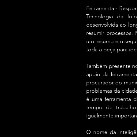
Ferramenta - Respons
Tecnologia da Info
desenvolvida ao lon
resumir processos. 
um resumo em segundo
toda a peça para ide
Também presente no 
apoio da ferramenta
procurador do municí
problemas da cidade,
é uma ferramenta de
tempo de trabalho
igualmente important
O nome da inteligênc