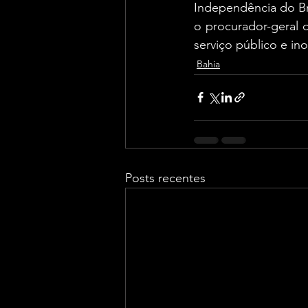
Independência do Bra
o procurador-geral d
serviço público e i
Bahia
Posts recentes