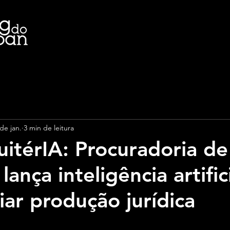
de jan.
3 min de leitura
itérIA: Procuradoria de
lança inteligência artific
iar produção jurídica
e 5 estrelas.