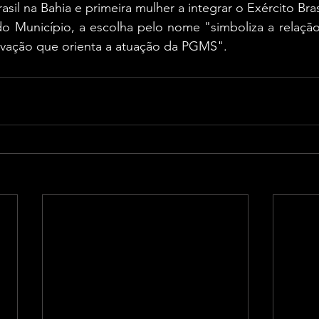
sil na Bahia e primeira mulher a integrar o Exército Bras
o Município, a escolha pelo nome "simboliza a relação 
novação que orienta a atuação da PGMS".