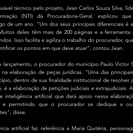
ável técnico pelo projeto, Jean Carlos Souza Silva, líd
rmação (NTI) da Procuradoria-Geral, explicou que 
go de um ano. “Um dos seus principais diferenciais é a
Muitos deles têm mais de 200 páginas e a ferramenta 
s. Isso facilita e agiliza o trabalho do procurador, que 
ntificar os pontos em que deve atuar”, contou Jean.
lançamento, o procurador do município Paulo Victor Se
 na elaboração de peças jurídicas. “Uma das principais
pio, dentro de sua finalidade institucional de resolver j
 é a elaboração de petições judiciais e extrajudiciais. A
 inteligência artificial que dará apoio nessa elaboraç
 e permitindo que o procurador se dedique a outra
es", disse.
ia artificial faz referência a Maria Quitéria, personag