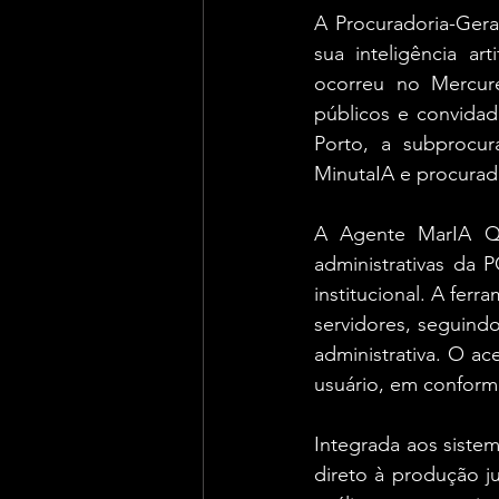
A Procuradoria-Gera
sua inteligência art
ocorreu no Mercure
públicos e convidad
Porto, a subprocur
MinutaIA e procurad
A Agente MarIA Qui
administrativas da 
institucional. A fe
servidores, seguind
administrativa. O ace
usuário, em conform
Integrada aos sistema
direto à produção j