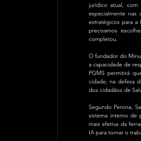
jurídico atual, co
especialmente nas 
estratégicos para a
precisamos escolhe
completou.
O fundador do Minut
a capacidade de resp
PGMS permitirá que
cidade, na defesa do
dos cidadãos de Salv
Segundo Perona, Sal
sistema interno de p
mais efetiva da fer
IA para tornar o trab