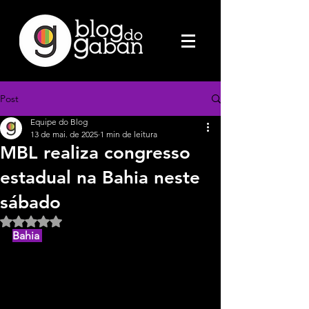
Post
Equipe do Blog
13 de mai. de 2025
1 min de leitura
MBL realiza congresso
estadual na Bahia neste
sábado
Avaliado com NaN de 5 estrelas.
Bahia 