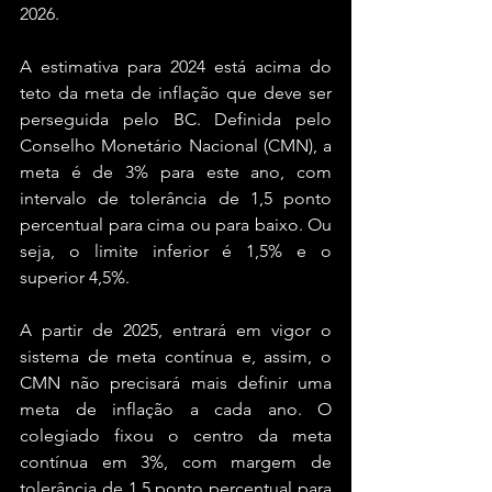
2026.
A estimativa para 2024 está acima do 
teto da meta de inflação que deve ser 
perseguida pelo BC. Definida pelo 
Conselho Monetário Nacional (CMN), a 
meta é de 3% para este ano, com 
intervalo de tolerância de 1,5 ponto 
percentual para cima ou para baixo. Ou 
seja, o limite inferior é 1,5% e o 
superior 4,5%.
A partir de 2025, entrará em vigor o 
sistema de meta contínua e, assim, o 
CMN não precisará mais definir uma 
meta de inflação a cada ano. O 
colegiado fixou o centro da meta 
contínua em 3%, com margem de 
tolerância de 1,5 ponto percentual para 