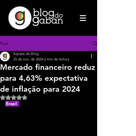
Post
Equipe do Blog
25 de nov. de 2024
2 min de leitura
Mercado financeiro reduz
para 4,63% expectativa
de inflação para 2024
Avaliado com NaN de 5 estrelas.
Brasil  