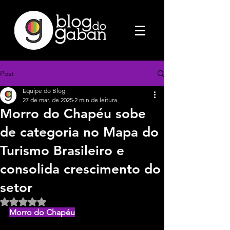
Post
Equipe do Blog
27 de mar. de 2025
2 min de leitura
Morro do Chapéu sobe
de categoria no Mapa do
Turismo Brasileiro e
consolida crescimento do
setor
Avaliado com NaN de 5 estrelas.
Morro do Chapéu