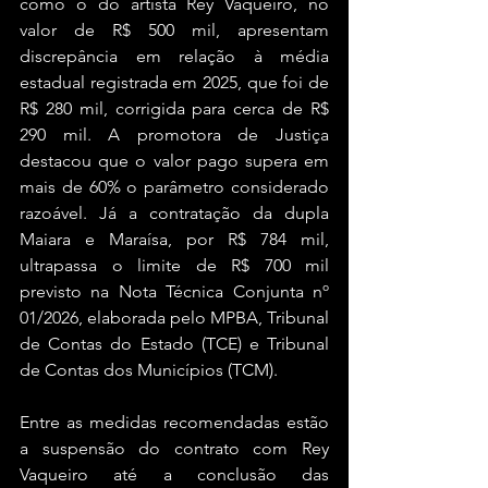
como o do artista Rey Vaqueiro, no 
valor de R$ 500 mil, apresentam 
discrepância em relação à média 
estadual registrada em 2025, que foi de 
R$ 280 mil, corrigida para cerca de R$ 
290 mil. A promotora de Justiça 
destacou que o valor pago supera em 
mais de 60% o parâmetro considerado 
razoável. Já a contratação da dupla 
Maiara e Maraísa, por R$ 784 mil, 
ultrapassa o limite de R$ 700 mil 
previsto na Nota Técnica Conjunta nº 
01/2026, elaborada pelo MPBA, Tribunal 
de Contas do Estado (TCE) e Tribunal 
de Contas dos Municípios (TCM).
Entre as medidas recomendadas estão 
a suspensão do contrato com Rey 
Vaqueiro até a conclusão das 