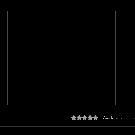
Avaliado com 0 de 5 estrel
Ainda sem avali