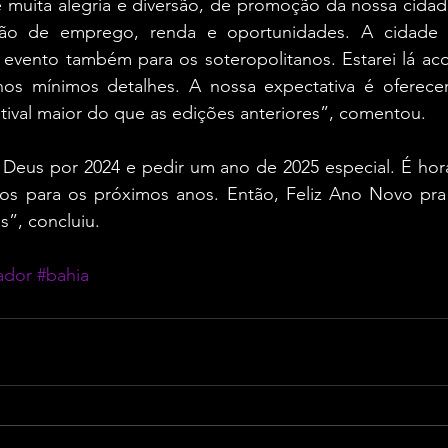
 muita alegria e diversão, de promoção da nossa cidade
o de emprego, renda e oportunidades. A cidade e
m evento também para os soteropolitanos. Estarei lá a
os mínimos detalhes. A nossa expectativa é oferecer 
tival maior do que as edições anteriores”, comentou.
Deus por 2024 e pedir um ano de 2025 especial. É hora 
s para os próximos anos. Então, Feliz Ano Novo pra
s”, concluiu.
ador
#bahia