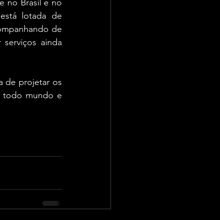
 no Brasil e no 
stá lotada de 
companhando de 
serviços ainda 
de projetar os 
 todo mundo e 