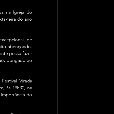
a na Igreja do 
ta-feira do ano 
xcepcional, de 
ito abençoado. 
nte possa fazer 
o, obrigado ao 
estival Virada 
, às 19h30, na 
importância do 