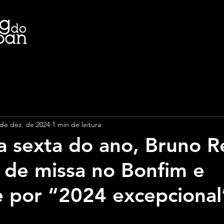
 de dez. de 2024
1 min de leitura
a sexta do ano, Bruno R
a de missa no Bonfim e
 por “2024 excepcional
e 5 estrelas.