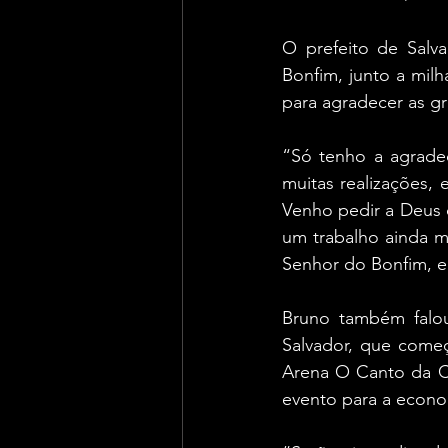
O prefeito de Salva
Bonfim, junto a milh
para agradecer as gr
“Só tenho a agrade
muitas realizações,
Venho pedir a Deus q
um trabalho ainda m
Senhor do Bonfim, e 
Bruno também falou 
Salvador, que começ
Arena O Canto da Ci
evento para a econo