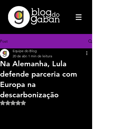
Post
Equipe do Blog
20 de abr.
1 min de leitura
Na Alemanha, Lula
defende parceria com
Europa na
descarbonização
Avaliado com NaN de 5 estrelas.