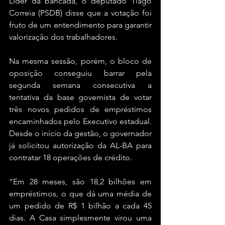
Líder da bancada, o deputado Tiago 
Correia (PSDB) disse que a votação foi 
fruto de um entendimento para garantir 
valorização dos trabalhadores. 
Na mesma sessão, porém, o bloco de 
oposição conseguiu barrar pela 
segunda semana consecutiva a 
tentativa da base governista de votar 
três novos pedidos de empréstimos 
encaminhados pelo Executivo estadual. 
Desde o início da gestão, o governador 
já solicitou autorização da AL-BA para 
contratar 18 operações de crédito.
“Em 28 meses, são 18,2 bilhões em 
empréstimos, o que dá uma média de 
um pedido de R$ 1 bilhão a cada 45 
dias. A Casa simplesmente virou uma 