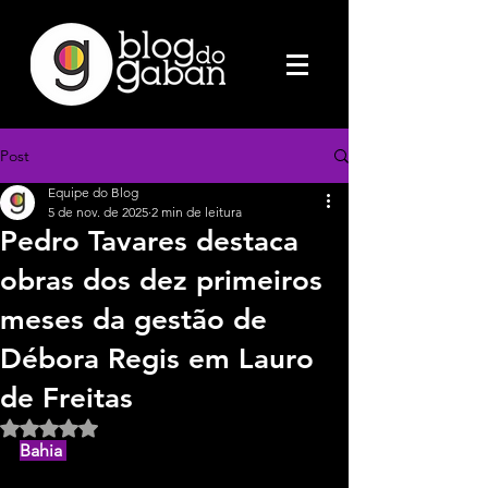
Post
Equipe do Blog
5 de nov. de 2025
2 min de leitura
Pedro Tavares destaca
obras dos dez primeiros
meses da gestão de
Débora Regis em Lauro
de Freitas
Avaliado com NaN de 5 estrelas.
Bahia 