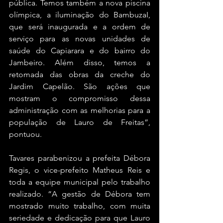
pública. Temos também a nova piscina 
olímpica, a iluminação do BambuzaI, 
que será inaugurada e a ordem de 
serviço para as novas unidades de 
saúde do Capiarara e do bairro do 
Jambeiro. Além disso, temos a 
retomada das obras da creche do 
Jardim Capelão. São ações que 
mostram o compromisso dessa 
administração com as melhorias para a 
população de Lauro de Freitas”, 
pontuou.
Tavares parabenizou a prefeita Débora 
Regis, o vice-prefeito Matheus Reis e 
toda a equipe municipal pelo trabalho 
realizado. “A gestão de Débora tem 
mostrado muito trabalho, com muita 
seriedade e dedicação para que Lauro 