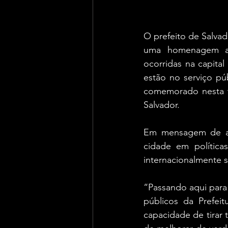
O prefeito de Salvado
uma homenagem aos
ocorridas na capita
estão no serviço pú
comemorado nesta te
Salvador. 
Em mensagem de agr
cidade em políticas
internacionalmente 
“Passando aqui para 
públicos da Prefeit
capacidade de tirar t