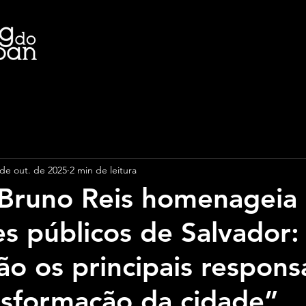
 de out. de 2025
2 min de leitura
 Bruno Reis homenageia
es públicos de Salvador:
ão os principais respons
nsformação da cidade”