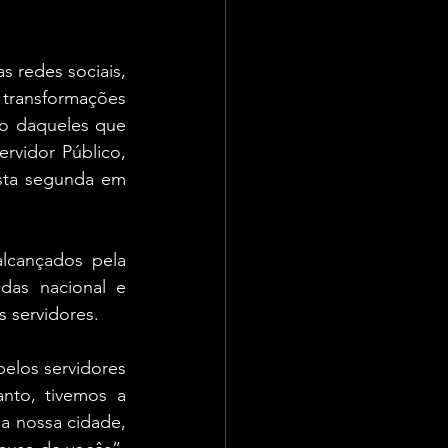
s redes sociais, 
ransformações 
ho daqueles que 
vidor Público, 
sta segunda em 
cançados pela 
das nacional e 
 servidores.
elos servidores 
nto, tivemos a 
 a nossa cidade, 