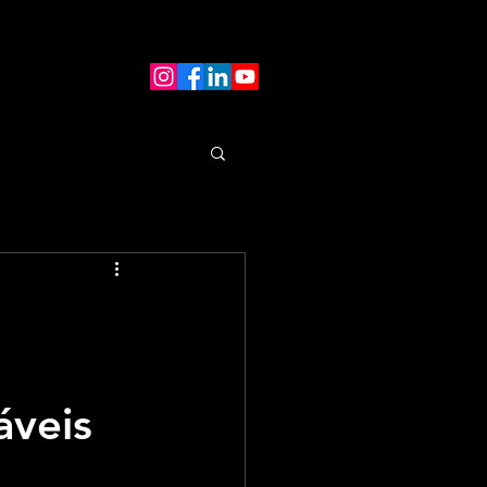
áveis