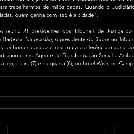
ara trabalharmos de mãos dadas. Quando o Judiciário
adas, quem ganha com isso é a cidade”.
o reuniu 21 presidentes dos Tribunais de Justiça do B
Barbosa. Na ocasião, o presidente do Supremo Tribunal 
o, foi homenageado e realizou a conferência magna d
diciário como Agente de Transformação Social e Ambien
a terça-feira (7) e na quarta (8), no hotel Wish, no Cam