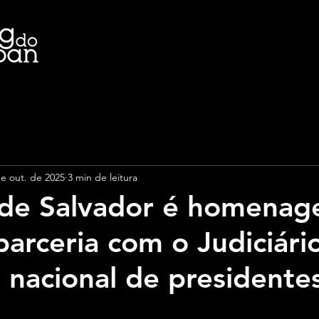
de out. de 2025
3 min de leitura
 de Salvador é homenag
parceria com o Judiciár
 nacional de presidente