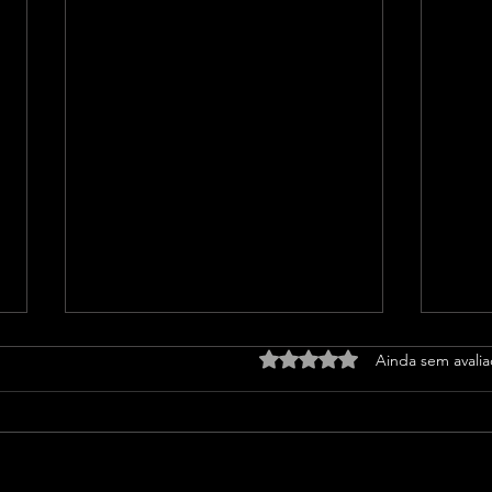
Avaliado com 0 de 5 estrel
Ainda sem avali