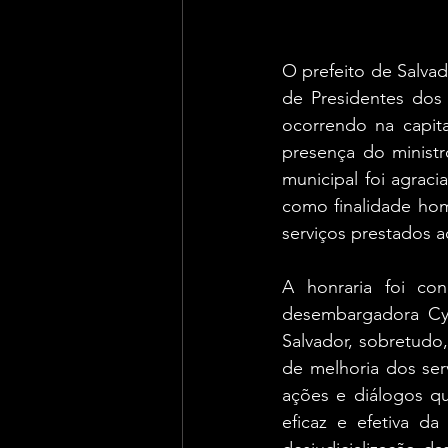
O prefeito de Salva
de Presidentes dos 
ocorrendo na capita
presença do ministr
municipal foi agrac
como finalidade hom
serviços prestados a
A honraria foi con
desembargadora Cyn
Salvador, sobretudo
de melhoria dos ser
ações e diálogos qu
eficaz e efetiva d