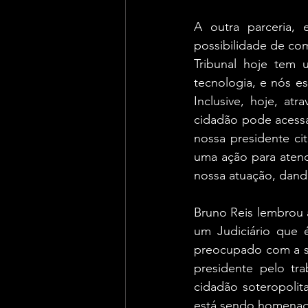
A outra parceria, 
possibilidade de com
Tribunal hoje tem 
tecnologia, e nós e
Inclusive, hoje, atr
cidadão pode acessar
nossa presidente ci
uma ação para atend
nossa atuação, dand
Bruno Reis lembrou a
um Judiciário que é
preocupado com a su
presidente pelo tr
cidadão soteropolit
está sendo homenage