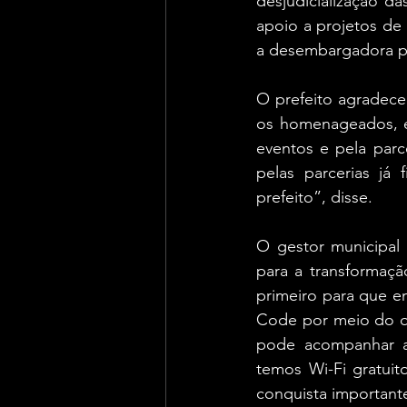
desjudicialização d
apoio a projetos de
a desembargadora pa
O prefeito agradece
os homenageados, e
eventos e pela parc
pelas parcerias já
prefeito”, disse.
O gestor municipal 
para a transformaçã
primeiro para que e
Code por meio do qu
pode acompanhar a 
temos Wi-Fi gratuit
conquista importante