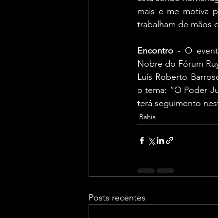
mais e me motiva p
trabalham de mãos d
Encontro
 - O event
Nobre do Fórum Ruy 
Luís Roberto Barros
o tema: “O Poder Ju
terá seguimento nest
Bahia
Posts recentes