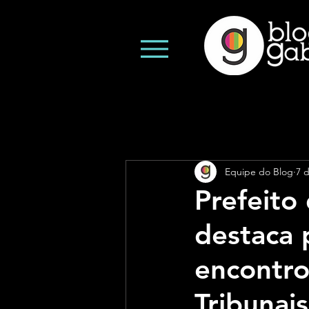
Equipe do Blog
7 
Prefeito
destaca 
encontro
Tribunais