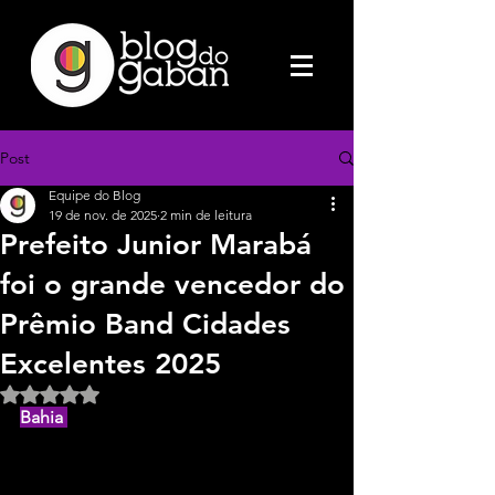
Post
Equipe do Blog
19 de nov. de 2025
2 min de leitura
Prefeito Junior Marabá
foi o grande vencedor do
Prêmio Band Cidades
Excelentes 2025
Avaliado com NaN de 5 estrelas.
Bahia 