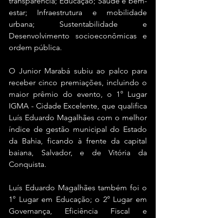
transparência; Educação; Saúde e bem-
estar; Infraestrutura e mobilidade 
urbana; Sustentabilidade e 
Desenvolvimento socioeconômicas e 
ordem pública.
O Junior Marabá subiu ao palco para 
receber cinco premiações, incluindo o 
maior prêmio do evento, o 1° Lugar 
IGMA - Cidade Excelente, que qualifica 
Luís Eduardo Magalhães com o melhor 
índice de gestão municipal do Estado 
da Bahia, ficando à frente da capital 
baiana, Salvador, e de Vitória da 
Conquista.
Luís Eduardo Magalhães também foi o 
1° Lugar em Educação; o 2° Lugar em 
Governança, Eficiência Fiscal e 