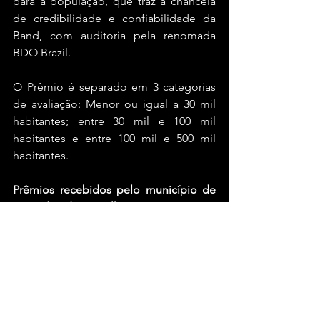
para a população, que traz a chancela 
de credibilidade e confiabilidade da 
Band, com auditoria pela renomada 
BDO Brazil.
O Prêmio é separado em 3 categorias 
de avaliação: Menor ou igual a 30 mil 
habitantes; entre 30 mil e 100 mil 
habitantes e entre 100 mil e 500 mil 
habitantes.
Prêmios recebidos pelo município de 
Luís Eduardo Magalhães:
1° IGMA - Melhor Índice de Gestão 
Municipal Aquila;
1° Educação; 
2° Governança, Eficiência Fiscal e 
Transparência;
3° Infraestrutura e Mobilidade Urbana;